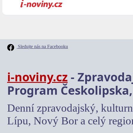
Sledujte nás na Facebooku
i-noviny.cz
- Zpravodaj
Program Českolipska,
Denní zpravodajský, kulturn
Lípu, Nový Bor a celý regio