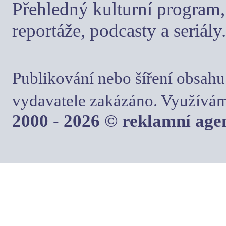
Přehledný kulturní program, 
reportáže, podcasty a seriály.
Publikování nebo šíření obsahu
vydavatele zakázáno. Využívám
2000 - 2026 © reklamní ag