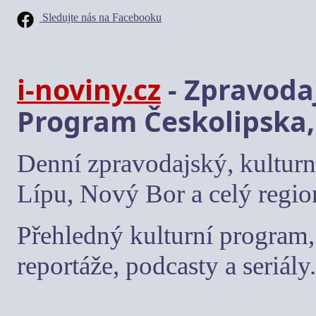
Sledujte nás na Facebooku
i-noviny.cz
- Zpravodaj
Program Českolipska,
Denní zpravodajský, kulturn
Lípu, Nový Bor a celý regio
Přehledný kulturní program, 
reportáže, podcasty a seriály.