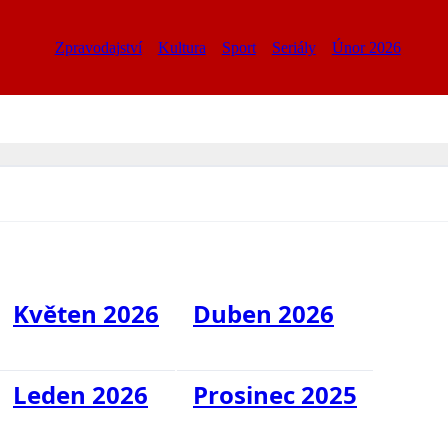
Zpravodajství
Kultura
Sport
Seriály
Únor 2026
Květen 2026
Duben 2026
Leden 2026
Prosinec 2025