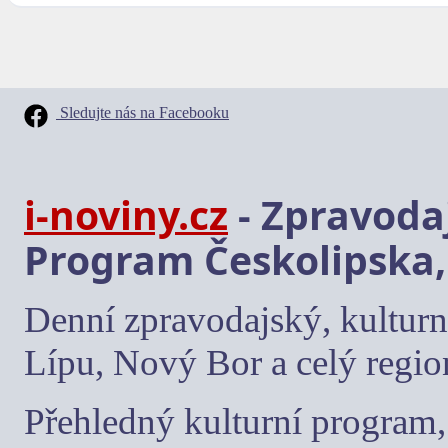
Sledujte nás na Facebooku
i-noviny.cz
- Zpravodaj
Program Českolipska,
Denní zpravodajský, kulturn
Lípu, Nový Bor a celý regio
Přehledný kulturní program, 