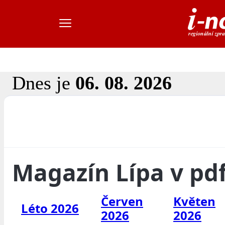
Dnes je
06. 08. 2026
Magazín Lípa v pd
Červen
Květen
Léto 2026
2026
2026