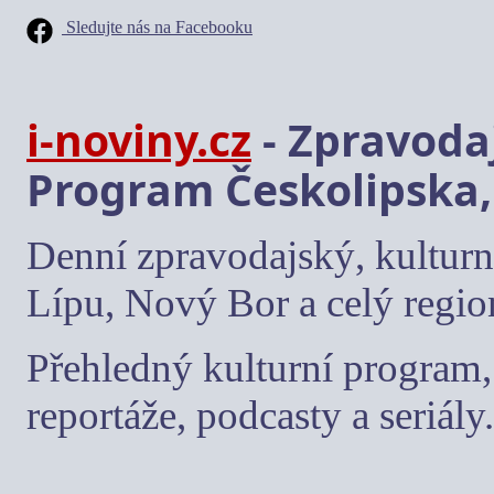
Sledujte nás na Facebooku
i-noviny.cz
- Zpravodaj
Program Českolipska,
Denní zpravodajský, kulturn
Lípu, Nový Bor a celý regio
Přehledný kulturní program, 
reportáže, podcasty a seriály.