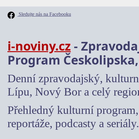
Sledujte nás na Facebooku
i-noviny.cz
- Zpravodaj
Program Českolipska,
Denní zpravodajský, kulturn
Lípu, Nový Bor a celý regio
Přehledný kulturní program, 
reportáže, podcasty a seriály.