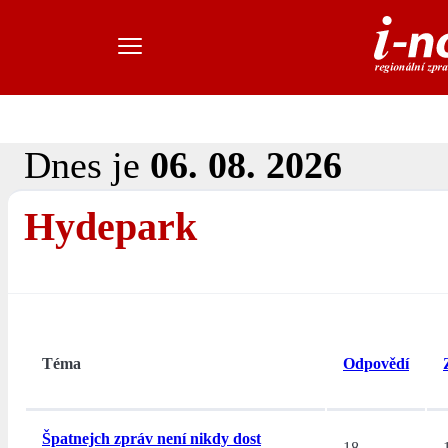
Dnes je
06. 08. 2026
Hydepark
Téma
Odpovědí
Špatnejch zpráv není nikdy dost
18