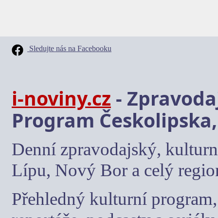
Sledujte nás na Facebooku
i-noviny.cz
- Zpravodaj
Program Českolipska,
Denní zpravodajský, kulturn
Lípu, Nový Bor a celý regio
Přehledný kulturní program, 