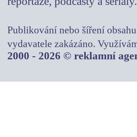
reportáže, podcasty a seriály.
Publikování nebo šíření obsahu
vydavatele zakázáno. Využívám
2000 - 2026 © reklamní ag