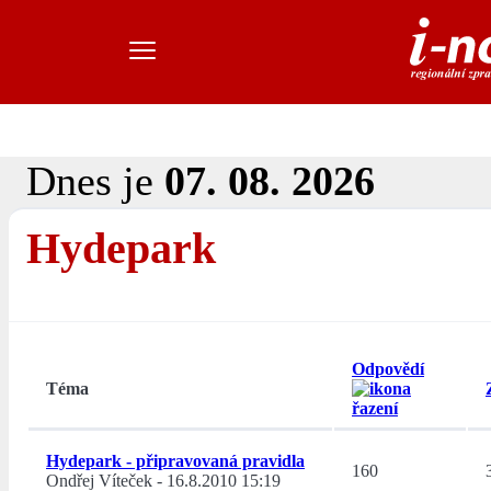
Dnes je
07. 08. 2026
Hydepark
Odpovědí
Téma
Hydepark - připravovaná pravidla
160
Ondřej Víteček
-
16.8.2010 15:19