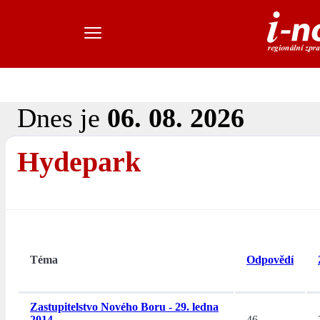
Dnes je
06. 08. 2026
Hydepark
Téma
Odpovědí
Zastupitelstvo Nového Boru - 29. ledna
2014
46