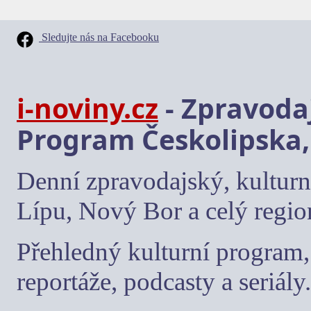
Sledujte nás na Facebooku
i-noviny.cz
- Zpravodaj
Program Českolipska,
Denní zpravodajský, kulturn
Lípu, Nový Bor a celý regio
Přehledný kulturní program, 
reportáže, podcasty a seriály.