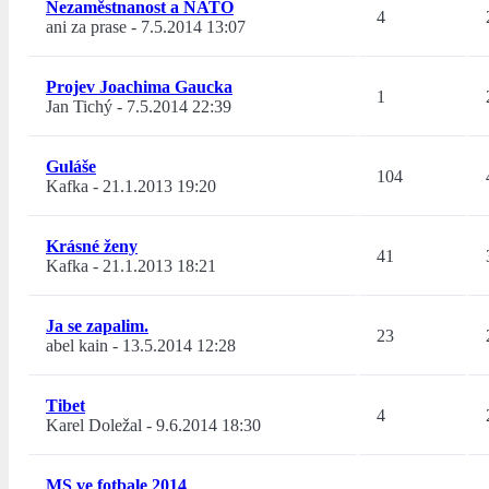
Nezaměstnanost a NATO
4
ani za prase
-
7.5.2014 13:07
Projev Joachima Gaucka
1
Jan Tichý
-
7.5.2014 22:39
Guláše
104
Kafka
-
21.1.2013 19:20
Krásné ženy
41
Kafka
-
21.1.2013 18:21
Ja se zapalim.
23
abel kain
-
13.5.2014 12:28
Tibet
4
Karel Doležal
-
9.6.2014 18:30
MS ve fotbale 2014