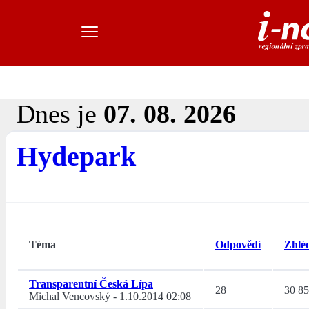
Dnes je
07. 08. 2026
Hydepark
Téma
Odpovědí
Zhlé
Transparentní Česká Lípa
28
30 8
Michal Vencovský
-
1.10.2014 02:08