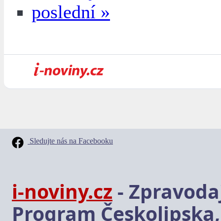
poslední »
Sledujte nás na Facebooku
i-noviny.cz
- Zpravodaj
Program Českolipska,