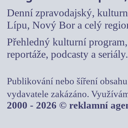
Denní zpravodajský, kulturn
Lípu, Nový Bor a celý regio
Přehledný kulturní program, 
reportáže, podcasty a seriály.
Publikování nebo šíření obsahu
vydavatele zakázáno. Využívám
2000 - 2026 © reklamní ag