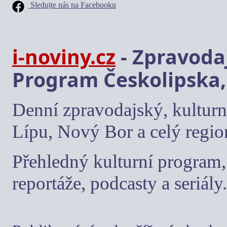
Sledujte nás na Facebooku
i-noviny.cz
- Zpravodaj
Program Českolipska,
Denní zpravodajský, kulturn
Lípu, Nový Bor a celý regio
Přehledný kulturní program, 
reportáže, podcasty a seriály.