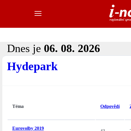
Dnes je
06. 08. 2026
Hydepark
Téma
Odpovědí
Eurovolby 2019
43