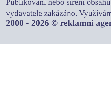
Publikování nebo šíření obsahu
vydavatele zakázáno. Využívám
2000 - 2026 © reklamní ag