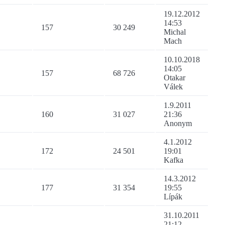
19.12.2012
14:53
157
30 249
Michal
Mach
10.10.2018
14:05
157
68 726
Otakar
Válek
1.9.2011
160
31 027
21:36
Anonym
4.1.2012
172
24 501
19:01
Kafka
14.3.2012
177
31 354
19:55
Lípák
31.10.2011
21:12