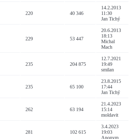
14.2.2013
220
40 346
11:30
Jan Tichý
20.6.2013
18:13
229
53 447
Michal
Mach
12.7.2021
235
204 875
19:49
smilan
23.8.2015
235
65 100
17:44
Jan Tichý
21.4.2023
262
63 194
15:14
moldavit
3.4.2023
281
102 615
19:03
Anonym