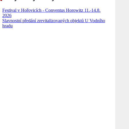
Festival v Hořovicích - Conventus Horowitz 11.-14.8.
2026
Slavnostní předání zrevitalizovaných objektů U Vodního
hradu