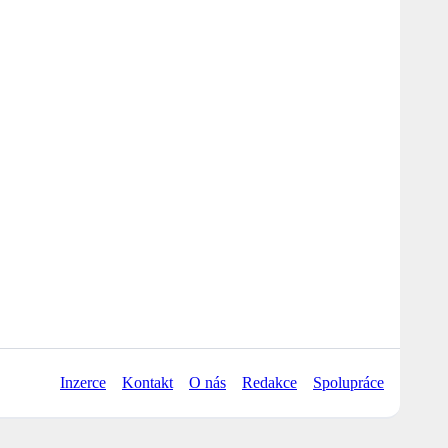
Inzerce
Kontakt
O nás
Redakce
Spolupráce