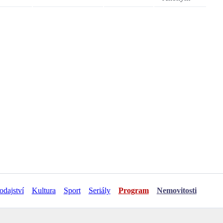
odajství
Kultura
Sport
Seriály
Program
Nemovitosti