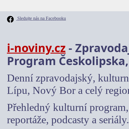
Sledujte nás na Facebooku
i-noviny.cz
- Zpravodaj
Program Českolipska,
Denní zpravodajský, kulturn
Lípu, Nový Bor a celý regio
Přehledný kulturní program, 
reportáže, podcasty a seriály.