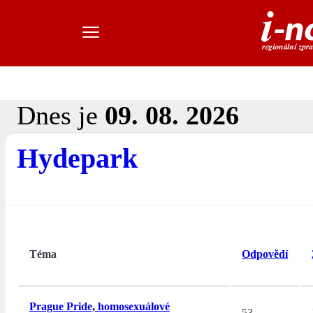
Dnes je
09. 08. 2026
Hydepark
Téma
Odpovědí
Prague Pride, homosexuálové
53