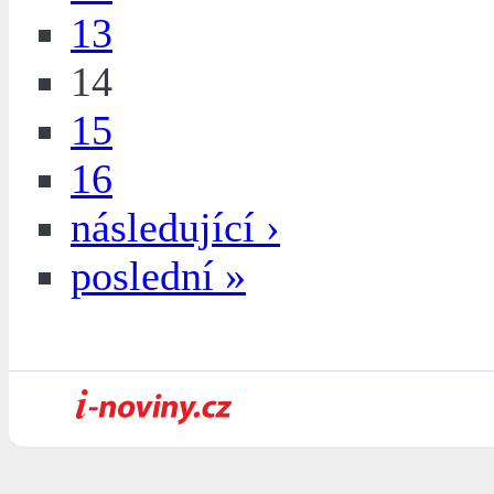
13
14
15
16
následující ›
poslední »