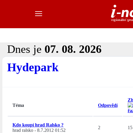
Dnes je
07. 08. 2026
Hydepark
Zh
Téma
Odpovědí
Kdo koupí hrad Ralsko ?
2
15
hrad ralsko
-
8.7.2012 01:52