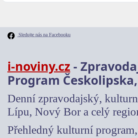
Sledujte nás na Facebooku
i-noviny.cz
- Zpravodaj
Program Českolipska,
Denní zpravodajský, kulturn
Lípu, Nový Bor a celý regio
Přehledný kulturní program, 