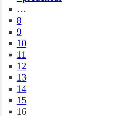
…
8
9
10
11
12
13
14
15
16