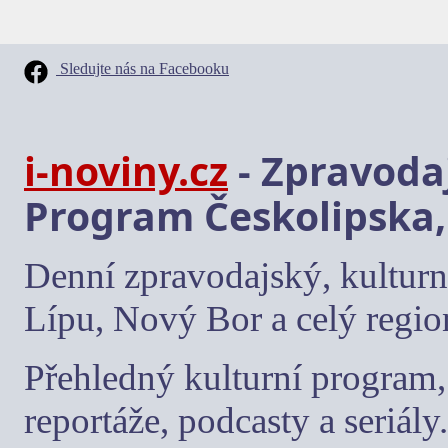
Sledujte nás na Facebooku
i-noviny.cz
- Zpravodaj
Program Českolipska,
Denní zpravodajský, kulturn
Lípu, Nový Bor a celý regio
Přehledný kulturní program, 
reportáže, podcasty a seriály.