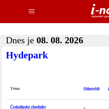
Dnes je
08. 08. 2026
Hydepark
Téma
Odpovědí
Českolipské chodníky
8