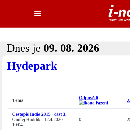
Dnes je
09. 08. 2026
Hydepark
Odpovědí
Téma
Z
Cestopis Indie 2015 - část 3.
Ondřej Hudrlík
-
12.4.2020
0
2
10:04