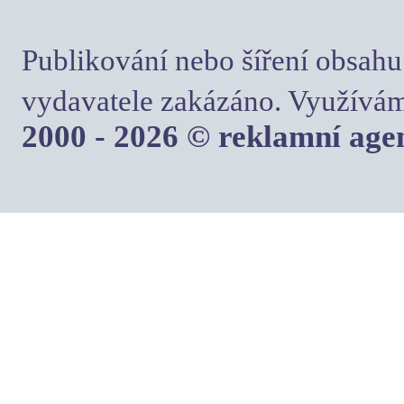
Publikování nebo šíření obsahu
vydavatele zakázáno. Využívám
2000 - 2026 © reklamní ag