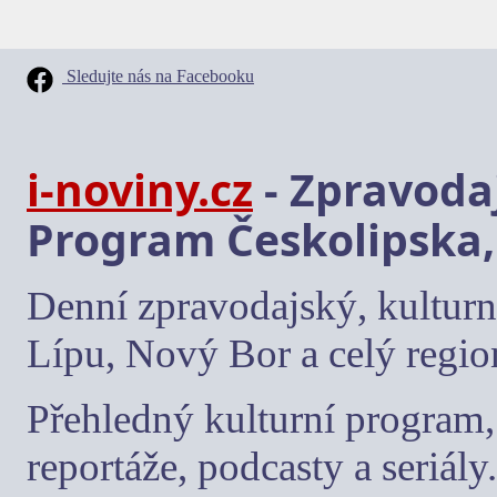
Sledujte nás na Facebooku
i-noviny.cz
- Zpravodaj
Program Českolipska,
Denní zpravodajský, kulturn
Lípu, Nový Bor a celý regio
Přehledný kulturní program, 
reportáže, podcasty a seriály.