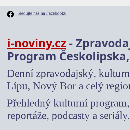
Sledujte nás na Facebooku
i-noviny.cz
- Zpravodaj
Program Českolipska,
Denní zpravodajský, kulturn
Lípu, Nový Bor a celý regio
Přehledný kulturní program, 
reportáže, podcasty a seriály.