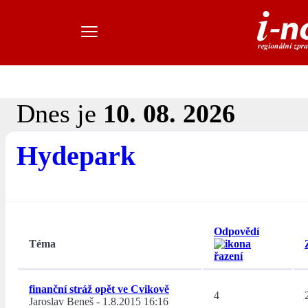
Dnes je
10. 08. 2026
Hydepark
Odpovědí
Téma
finanční stráž opět ve Cvikově
4
Jaroslav Beneš
-
1.8.2015 16:16