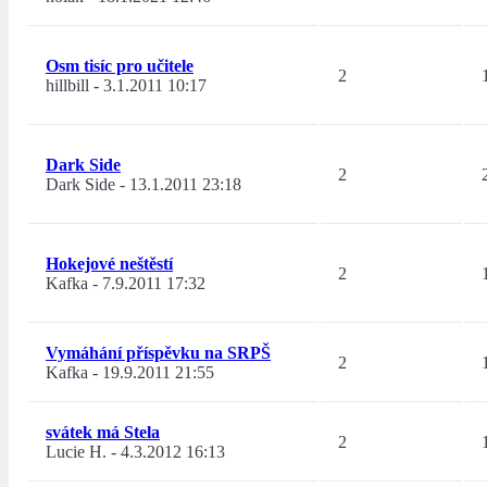
Osm tisíc pro učitele
2
hillbill
-
3.1.2011 10:17
Dark Side
2
Dark Side
-
13.1.2011 23:18
Hokejové neštěstí
2
Kafka
-
7.9.2011 17:32
Vymáhání příspěvku na SRPŠ
2
Kafka
-
19.9.2011 21:55
svátek má Stela
2
Lucie H.
-
4.3.2012 16:13