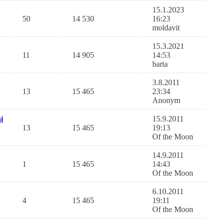
15.1.2023
50
14 530
16:23
moldavit
15.3.2021
11
14 905
14:53
barta
3.8.2011
13
15 465
23:34
Anonym
í
15.9.2011
13
15 465
19:13
Of the Moon
14.9.2011
1
15 465
14:43
Of the Moon
6.10.2011
4
15 465
19:11
Of the Moon