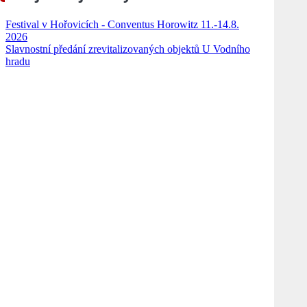
Festival v Hořovicích - Conventus Horowitz 11.-14.8.
2026
Slavnostní předání zrevitalizovaných objektů U Vodního
hradu