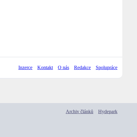
Inzerce
Kontakt
O nás
Redakce
Spolupráce
Archiv článků
Hydepark