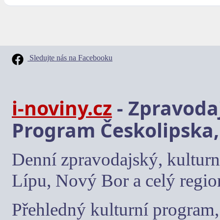
Sledujte nás na Facebooku
i-noviny.cz
- Zpravodaj
Program Českolipska,
Denní zpravodajský, kulturn
Lípu, Nový Bor a celý regio
Přehledný kulturní program, 