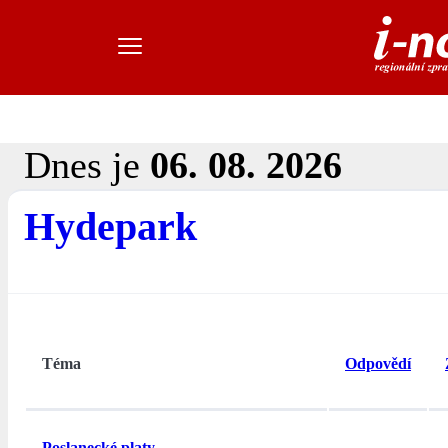
Dnes je
06. 08. 2026
Hydepark
Téma
Odpovědí
Poslanecké platy