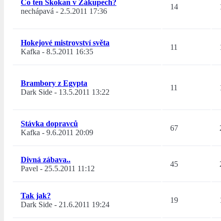
Co ten Skokan v Zákupech?
14
nechápavá
-
2.5.2011 17:36
Hokejové mistrovství světa
11
Kafka
-
8.5.2011 16:35
Brambory z Egypta
11
Dark Side
-
13.5.2011 13:22
Stávka dopravců
67
Kafka
-
9.6.2011 20:09
Divná zábava..
45
Pavel
-
25.5.2011 11:12
Tak jak?
19
Dark Side
-
21.6.2011 19:24