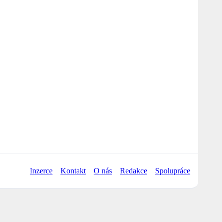
Inzerce
Kontakt
O nás
Redakce
Spolupráce