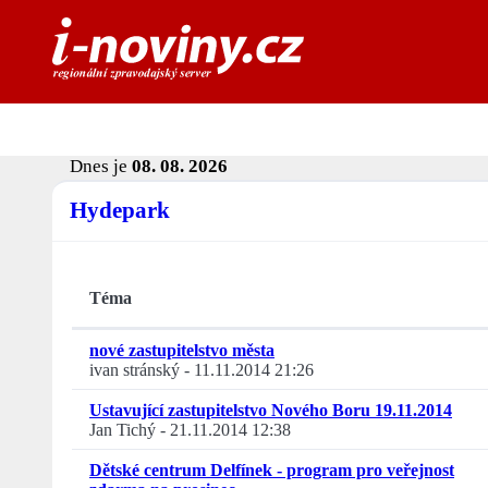
Dnes je
08. 08. 2026
Hydepark
Téma
nové zastupitelstvo města
ivan stránský
-
11.11.2014 21:26
Ustavující zastupitelstvo Nového Boru 19.11.2014
Jan Tichý
-
21.11.2014 12:38
Dětské centrum Delfínek - program pro veřejnost