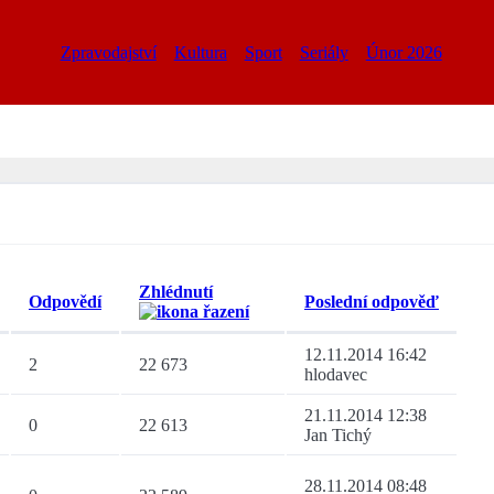
Zpravodajství
Kultura
Sport
Seriály
Únor 2026
Zhlédnutí
Odpovědí
Poslední odpověď
12.11.2014 16:42
2
22 673
hlodavec
21.11.2014 12:38
0
22 613
Jan Tichý
28.11.2014 08:48