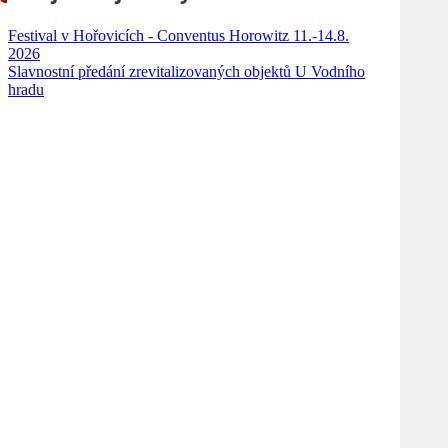
Festival v Hořovicích - Conventus Horowitz 11.-14.8.
2026
Slavnostní předání zrevitalizovaných objektů U Vodního
hradu