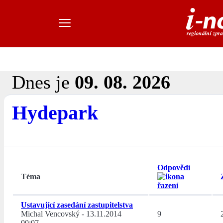
Dnes je
09. 08. 2026
Hydepark
Odpovědí
Téma
Ustavující zasedání zastupitelstva
Michal Vencovský
-
13.11.2014
9
00:07