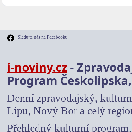
Sledujte nás na Facebooku
i-noviny.cz
- Zpravodaj
Program Českolipska,
Denní zpravodajský, kulturn
Lípu, Nový Bor a celý regio
Přehledný kulturní program, 