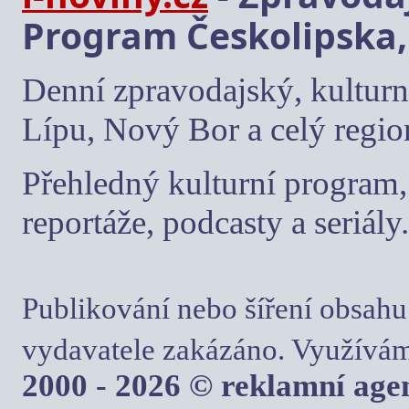
Program Českolipska,
Denní zpravodajský, kulturn
Lípu, Nový Bor a celý regio
Přehledný kulturní program, 
reportáže, podcasty a seriály.
Publikování nebo šíření obsahu
vydavatele zakázáno. Využívám
2000 - 2026 © reklamní ag