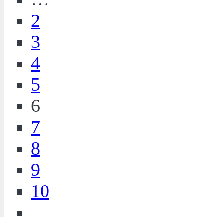
2
3
4
5
6
7
8
9
10
…