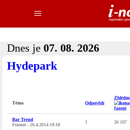
Dnes je
07. 08. 2026
Hydepark
Zhlédnu
Téma
Odpovědí
Bar Trend
1
26 197
Frantan
-
26.4.2014 19:18