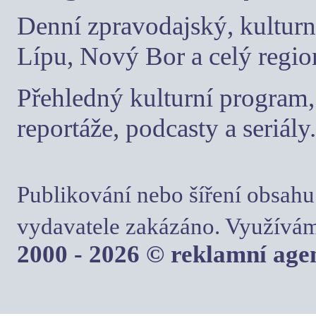
Denní zpravodajský, kulturn
Lípu, Nový Bor a celý regio
Přehledný kulturní program, 
reportáže, podcasty a seriály.
Publikování nebo šíření obsahu
vydavatele zakázáno. Využívám
2000 - 2026 © reklamní ag