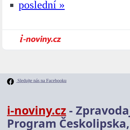
poslední »
Sledujte nás na Facebooku
i-noviny.cz
- Zpravodaj
Program Českolipska,