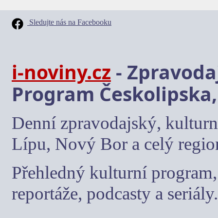
Sledujte nás na Facebooku
i-noviny.cz
- Zpravodaj
Program Českolipska,
Denní zpravodajský, kulturn
Lípu, Nový Bor a celý regio
Přehledný kulturní program, 
reportáže, podcasty a seriály.