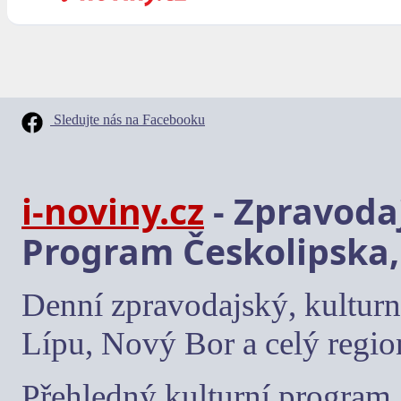
Sledujte nás na Facebooku
i-noviny.cz
- Zpravodaj
Program Českolipska,
Denní zpravodajský, kulturn
Lípu, Nový Bor a celý regio
Přehledný kulturní program, 