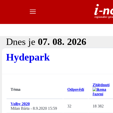
Dnes je
07. 08. 2026
Hydepark
Zhlédnutí
Téma
Odpovědí
Volby 2020
32
18 382
Milan Bárta
-
8.9.2020 15:59