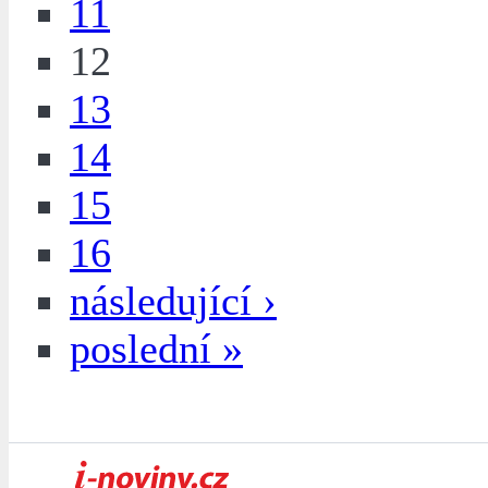
11
12
13
14
15
16
následující ›
poslední »