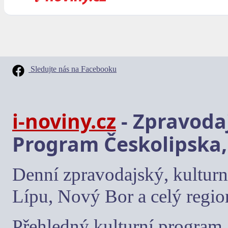
Sledujte nás na Facebooku
i-noviny.cz
- Zpravodaj
Program Českolipska,
Denní zpravodajský, kulturn
Lípu, Nový Bor a celý regio
Přehledný kulturní program, 