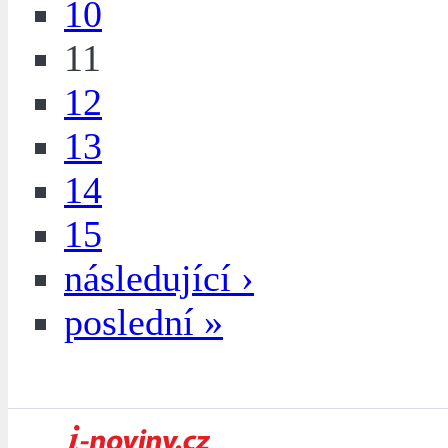
10
11
12
13
14
15
následující ›
poslední »