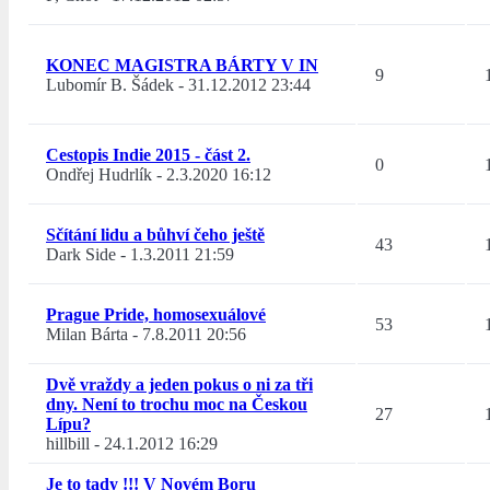
KONEC MAGISTRA BÁRTY V IN
9
Lubomír B. Šádek
-
31.12.2012 23:44
Cestopis Indie 2015 - část 2.
0
Ondřej Hudrlík
-
2.3.2020 16:12
Sčítání lidu a bůhví čeho ještě
43
Dark Side
-
1.3.2011 21:59
Prague Pride, homosexuálové
53
Milan Bárta
-
7.8.2011 20:56
Dvě vraždy a jeden pokus o ni za tři
dny. Není to trochu moc na Českou
27
Lípu?
hillbill
-
24.1.2012 16:29
Je to tady !!! V Novém Boru