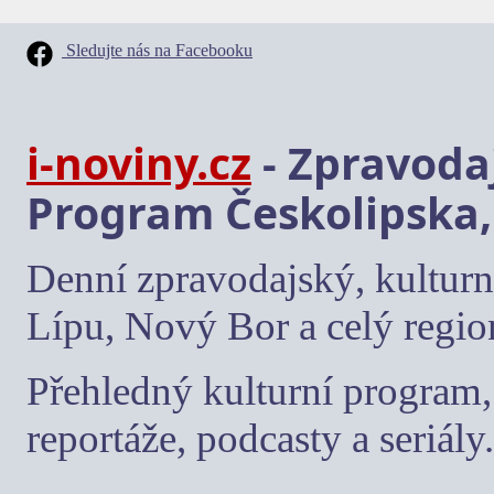
Sledujte nás na Facebooku
i-noviny.cz
- Zpravodaj
Program Českolipska,
Denní zpravodajský, kulturn
Lípu, Nový Bor a celý regio
Přehledný kulturní program, 
reportáže, podcasty a seriály.