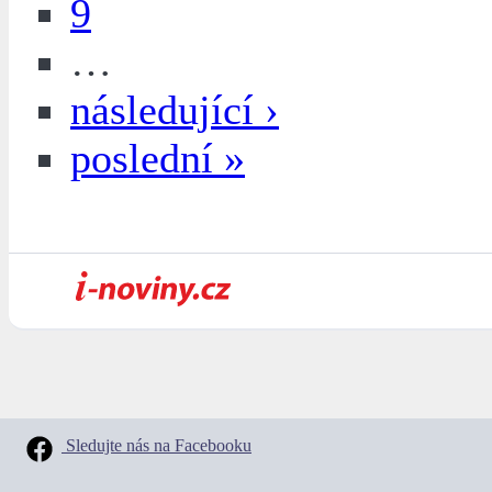
9
…
následující ›
poslední »
Sledujte nás na Facebooku