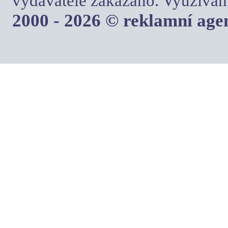
vydavatele zakázáno. Využívám
2000 - 2026 © reklamní ag