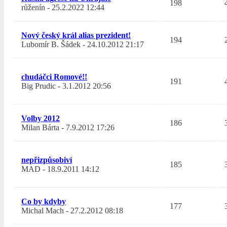
198
růženín
-
25.2.2022 12:44
Nový český král alias prezident!
194
Lubomír B. Šádek
-
24.10.2012 21:17
chudáčci Romové!!
191
Big Prudic
-
3.1.2012 20:56
Volby 2012
186
Milan Bárta
-
7.9.2012 17:26
nepřizpůsobiví
185
MAD
-
18.9.2011 14:12
Co by kdyby
177
Michal Mach
-
27.2.2012 08:18