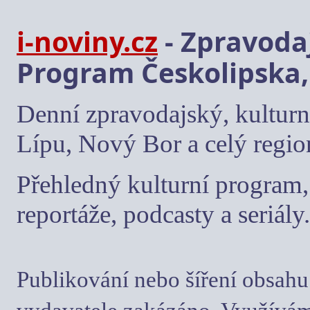
i-noviny.cz
- Zpravodaj
Program Českolipska,
Denní zpravodajský, kulturn
Lípu, Nový Bor a celý regio
Přehledný kulturní program, 
reportáže, podcasty a seriály.
Publikování nebo šíření obsahu