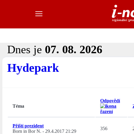
Dnes je
07. 08. 2026
Hydepark
Odpovědí
Téma
Příští prezident
356
Born in Bor N.
-
29.4.2017 21:29