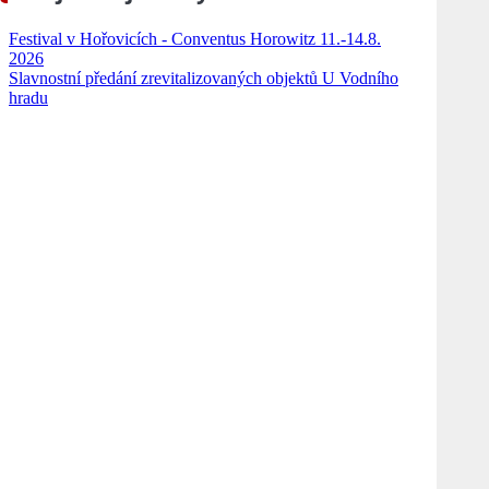
Festival v Hořovicích - Conventus Horowitz 11.-14.8.
2026
Slavnostní předání zrevitalizovaných objektů U Vodního
hradu