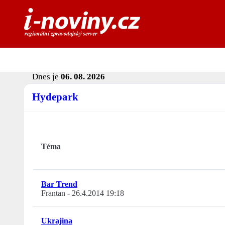
Dnes je
06. 08. 2026
Hydepark
Téma
Bar Trend
Frantan
-
26.4.2014 19:18
Ukrajina