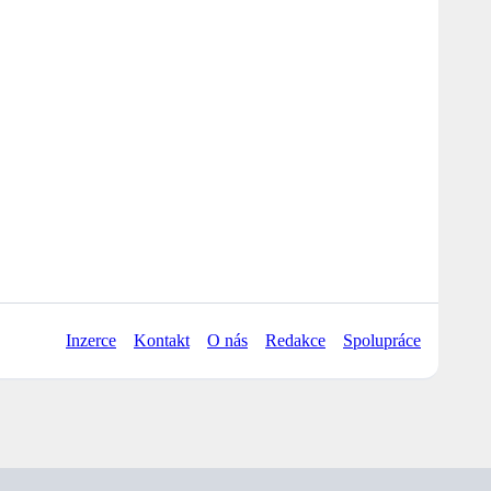
Inzerce
Kontakt
O nás
Redakce
Spolupráce