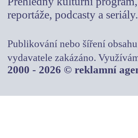
Přehledný kulturní program, 
reportáže, podcasty a seriály.
Publikování nebo šíření obsahu
vydavatele zakázáno. Využívám
2000 - 2026 © reklamní ag