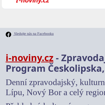
Sledujte nás na Facebooku
i-noviny.cz
- Zpravodaj
Program Českolipska,
Denní zpravodajský, kulturn
Lípu, Nový Bor a celý regio