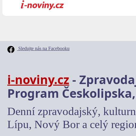
Sledujte nás na Facebooku
i-noviny.cz
- Zpravodaj
Program Českolipska,
Denní zpravodajský, kulturn
Lípu, Nový Bor a celý regio