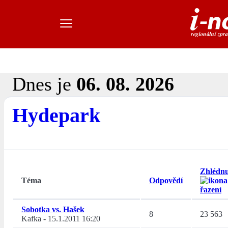
Dnes je
06. 08. 2026
Hydepark
Zhlédnu
Téma
Odpovědí
Sobotka vs. Hašek
8
23 563
Kafka
-
15.1.2011 16:20