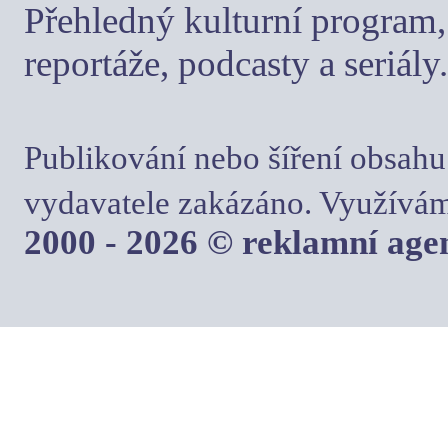
Přehledný kulturní program, 
reportáže, podcasty a seriály.
Publikování nebo šíření obsahu
vydavatele zakázáno. Využívám
2000 - 2026 © reklamní ag