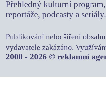
Přehledný kulturní program, 
reportáže, podcasty a seriály.
Publikování nebo šíření obsahu
vydavatele zakázáno. Využívám
2000 - 2026 © reklamní ag