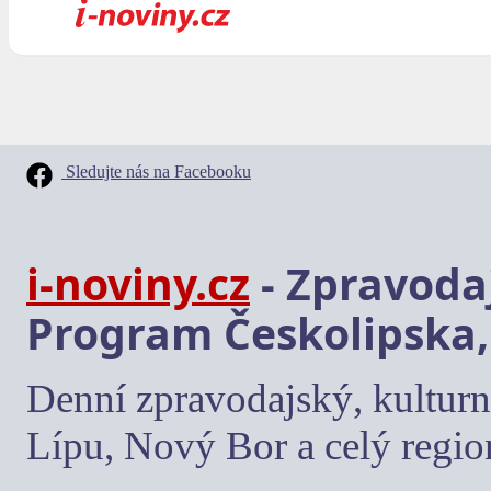
Sledujte nás na Facebooku
i-noviny.cz
- Zpravodaj
Program Českolipska,
Denní zpravodajský, kulturn
Lípu, Nový Bor a celý regio