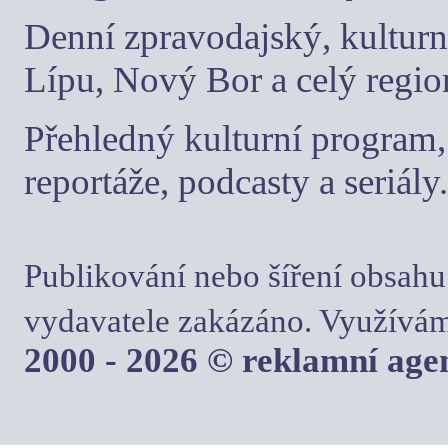
Denní zpravodajský, kulturn
Lípu, Nový Bor a celý regio
Přehledný kulturní program, 
reportáže, podcasty a seriály.
Publikování nebo šíření obsahu
vydavatele zakázáno. Využívám
2000 - 2026 © reklamní ag