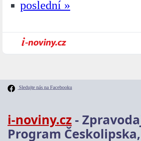
poslední »
Sledujte nás na Facebooku
i-noviny.cz
- Zpravodaj
Program Českolipska,