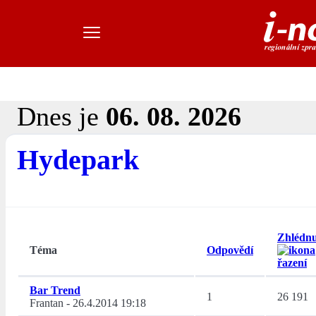
Dnes je
06. 08. 2026
Hydepark
Zhlédnu
Téma
Odpovědí
Bar Trend
1
26 191
Frantan
-
26.4.2014 19:18