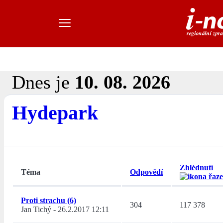
Dnes je
10. 08. 2026
Hydepark
Zhlédnutí
Téma
Odpovědí
Proti strachu (6)
304
117 378
Jan Tichý
-
26.2.2017 12:11