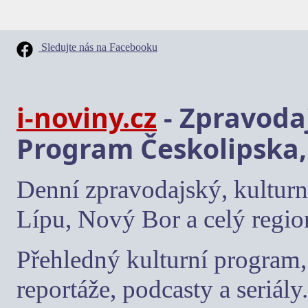
Sledujte nás na Facebooku
i-noviny.cz
- Zpravodaj
Program Českolipska,
Denní zpravodajský, kulturn
Lípu, Nový Bor a celý regio
Přehledný kulturní program, 
reportáže, podcasty a seriály.