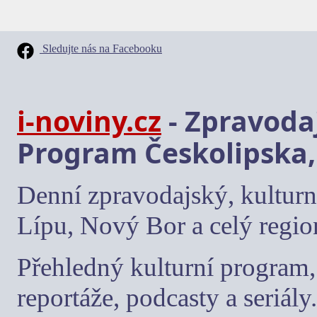
Sledujte nás na Facebooku
i-noviny.cz
- Zpravodaj
Program Českolipska,
Denní zpravodajský, kulturn
Lípu, Nový Bor a celý regio
Přehledný kulturní program, 
reportáže, podcasty a seriály.