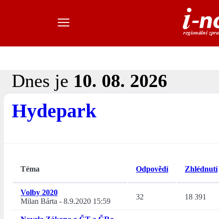
Dnes je
10. 08. 2026
Hydepark
Téma
Odpovědí
Zhlédnutí
Volby 2020
32
18 391
Milan Bárta
-
8.9.2020 15:59