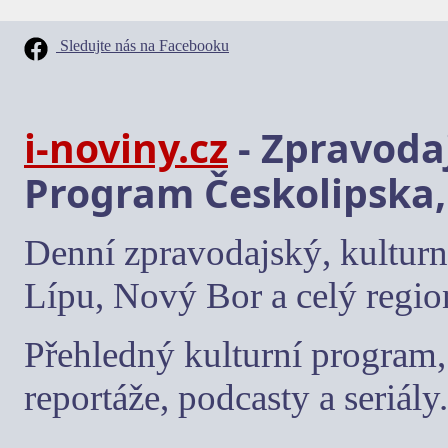
Sledujte nás na Facebooku
i-noviny.cz
- Zpravodaj
Program Českolipska,
Denní zpravodajský, kulturn
Lípu, Nový Bor a celý regio
Přehledný kulturní program, 
reportáže, podcasty a seriály.