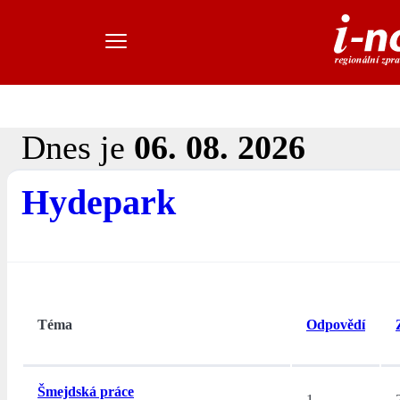
Dnes je
06. 08. 2026
Hydepark
Téma
Odpovědí
Šmejdská práce
1