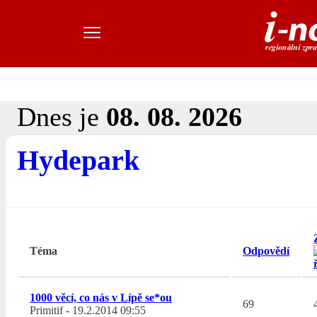
Dnes je
08. 08. 2026
Hydepark
Téma
Odpovědí
1000 věcí, co nás v Lípě se*ou
69
Primitif
-
19.2.2014 09:55