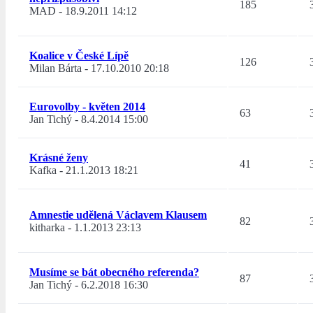
185
MAD
-
18.9.2011 14:12
Koalice v České Lípě
126
Milan Bárta
-
17.10.2010 20:18
Eurovolby - květen 2014
63
Jan Tichý
-
8.4.2014 15:00
Krásné ženy
41
Kafka
-
21.1.2013 18:21
Amnestie udělená Václavem Klausem
82
kitharka
-
1.1.2013 23:13
Musíme se bát obecného referenda?
87
Jan Tichý
-
6.2.2018 16:30