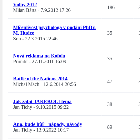
Volby 2012
186
Milan Bárta
-
7.9.2012 17:26
Mlčenlivost psychologa v podání PhDr.
M. Hudce
35
Sou
-
22.3.2015 22:46
Nová reklama na Kofolu
35
Primitif
-
27.11.2011 16:09
Battle of the Nations 2014
47
Michal Mach
-
12.6.2014 20:56
Jak zabít JAKÉKOLI téma
38
Jan Tichý
-
9.10.2015 09:22
Ano, bude hůř - nápady, návody
89
Jan Tichý
-
13.9.2022 10:17