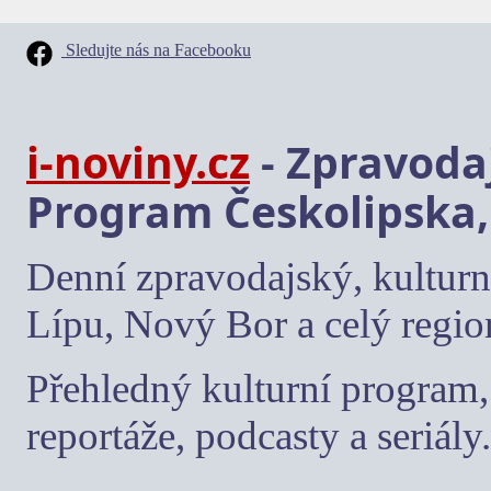
Sledujte nás na Facebooku
i-noviny.cz
- Zpravodaj
Program Českolipska,
Denní zpravodajský, kulturn
Lípu, Nový Bor a celý regio
Přehledný kulturní program, 
reportáže, podcasty a seriály.