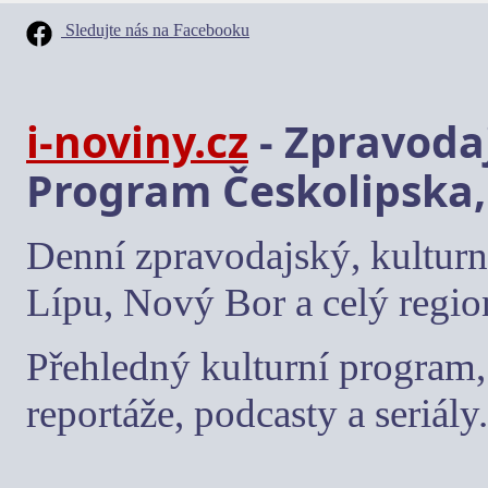
Sledujte nás na Facebooku
i-noviny.cz
- Zpravodaj
Program Českolipska,
Denní zpravodajský, kulturn
Lípu, Nový Bor a celý regio
Přehledný kulturní program, 
reportáže, podcasty a seriály.