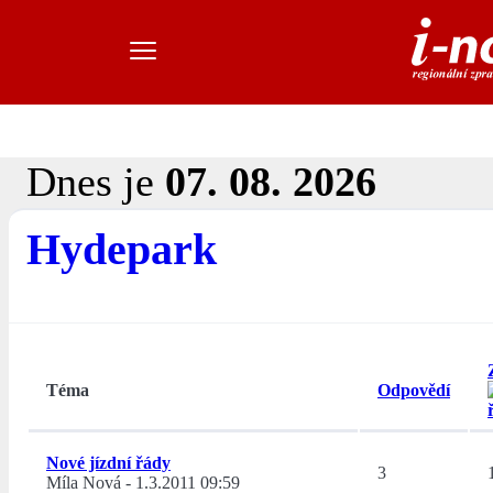
Dnes je
07. 08. 2026
Hydepark
Téma
Odpovědí
Nové jízdní řády
3
Míla Nová
-
1.3.2011 09:59