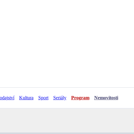
odajství
Kultura
Sport
Seriály
Program
Nemovitosti