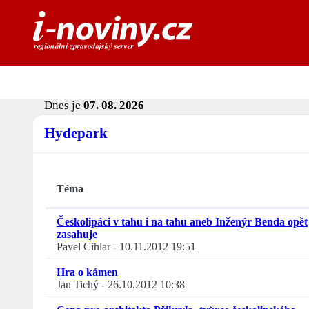
Dnes je
07. 08. 2026
Hydepark
Téma
Českolipáci v tahu i na tahu aneb Inženýr Benda opět
zasahuje
Pavel Cihlar
-
10.11.2012 19:51
Hra o kámen
Jan Tichý
-
26.10.2012 10:38