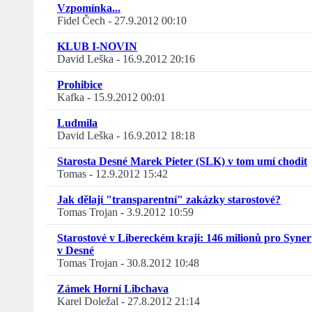
Vzpomínka...
Fidel Čech
-
27.9.2012 00:10
KLUB I-NOVIN
David Leška
-
16.9.2012 20:16
Prohibice
Kafka
-
15.9.2012 00:01
Ludmila
David Leška
-
16.9.2012 18:18
Starosta Desné Marek Pieter (SLK) v tom umí chodit
Tomas
-
12.9.2012 15:42
Jak dělají "transparentní" zakázky starostové?
Tomas Trojan
-
3.9.2012 10:59
Starostové v Libereckém kraji: 146 milionů pro Syner
v Desné
Tomas Trojan
-
30.8.2012 10:48
Zámek Horní Libchava
Karel Doležal
-
27.8.2012 21:14