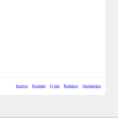
Inzerce
Kontakt
O nás
Redakce
Spolupráce