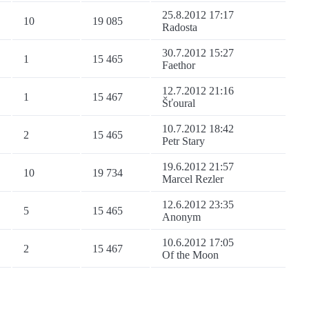
25.8.2012 17:17
10
19 085
Radosta
30.7.2012 15:27
1
15 465
Faethor
12.7.2012 21:16
1
15 467
Šťoural
10.7.2012 18:42
2
15 465
Petr Stary
19.6.2012 21:57
10
19 734
Marcel Rezler
12.6.2012 23:35
5
15 465
Anonym
10.6.2012 17:05
2
15 467
Of the Moon