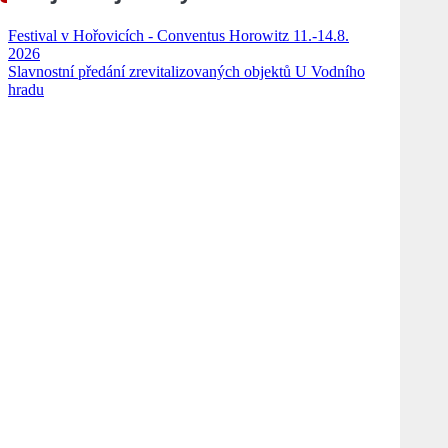
Festival v Hořovicích - Conventus Horowitz 11.-14.8.
2026
Slavnostní předání zrevitalizovaných objektů U Vodního
hradu