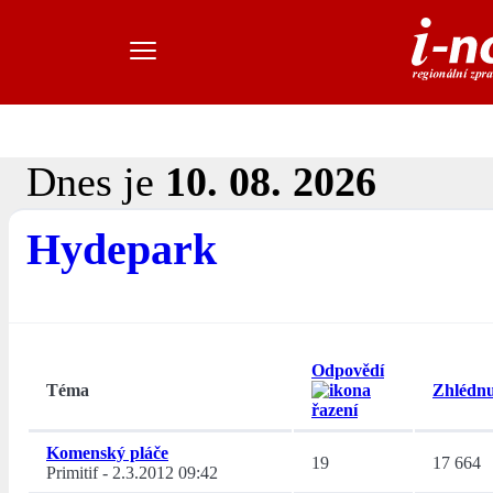
Dnes je
10. 08. 2026
Hydepark
Odpovědí
Téma
Zhlédnu
Komenský pláče
19
17 664
Primitif
-
2.3.2012 09:42