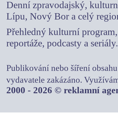
Denní zpravodajský, kulturn
Lípu, Nový Bor a celý regio
Přehledný kulturní program, 
reportáže, podcasty a seriály.
Publikování nebo šíření obsahu
vydavatele zakázáno. Využívám
2000 - 2026 © reklamní ag