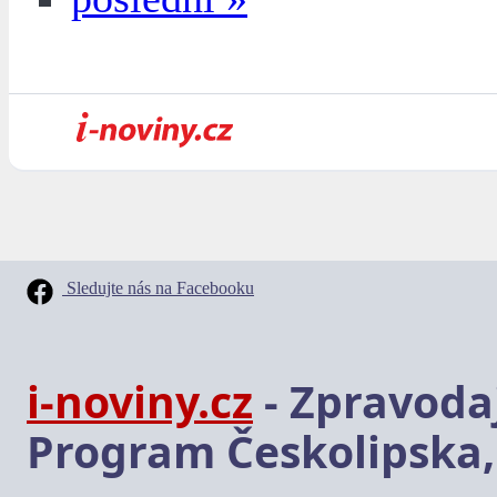
Sledujte nás na Facebooku
i-noviny.cz
- Zpravodaj
Program Českolipska,