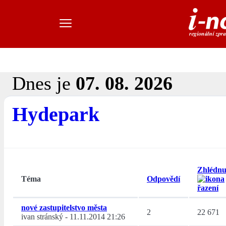
Dnes je
07. 08. 2026
Hydepark
Zhlédnu
Téma
Odpovědí
nové zastupitelstvo města
2
22 671
ivan stránský
-
11.11.2014 21:26