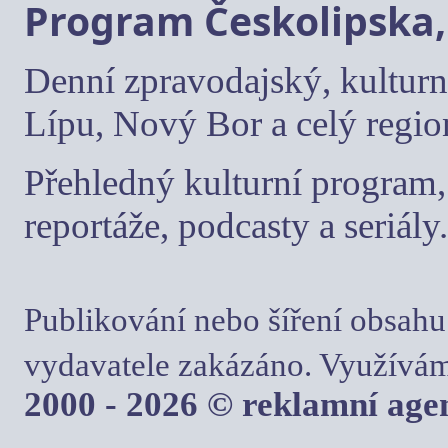
Program Českolipska,
Denní zpravodajský, kulturn
Lípu, Nový Bor a celý regio
Přehledný kulturní program, 
reportáže, podcasty a seriály.
Publikování nebo šíření obsahu
vydavatele zakázáno. Využívám
2000 - 2026 © reklamní ag