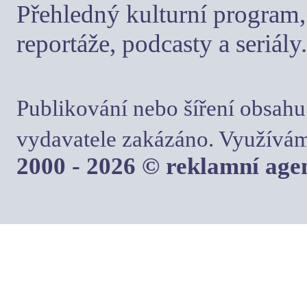
Přehledný kulturní program, 
reportáže, podcasty a seriály.
Publikování nebo šíření obsahu
vydavatele zakázáno. Využívám
2000 - 2026 © reklamní ag