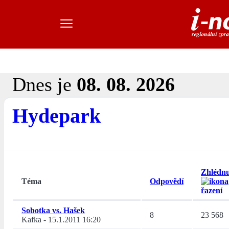
Dnes je
08. 08. 2026
Hydepark
Zhlédnu
Téma
Odpovědí
Sobotka vs. Hašek
8
23 568
Kafka
-
15.1.2011 16:20