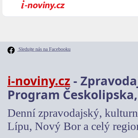
Sledujte nás na Facebooku
i-noviny.cz
- Zpravodaj
Program Českolipska,
Denní zpravodajský, kulturn
Lípu, Nový Bor a celý regio