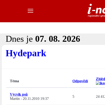
Dnes je
07. 08. 2026
Hydepark
Zhléd
Téma
Odpovědí
Výcvik psů
5
24 41
Martin
-
20.11.2010 19:37