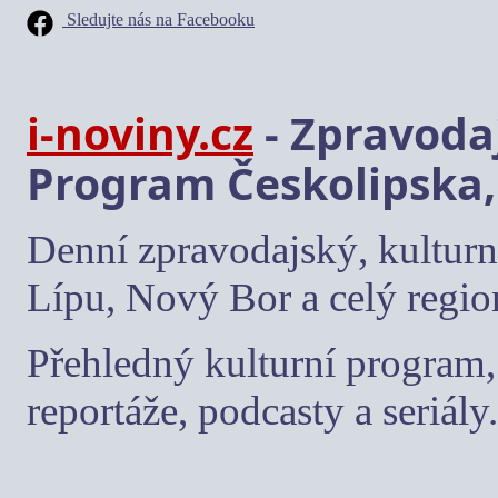
Sledujte nás na Facebooku
i-noviny.cz
- Zpravodaj
Program Českolipska,
Denní zpravodajský, kulturn
Lípu, Nový Bor a celý regio
Přehledný kulturní program, 
reportáže, podcasty a seriály.