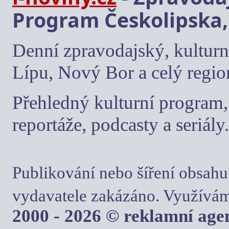
Program Českolipska,
Denní zpravodajský, kulturn
Lípu, Nový Bor a celý regio
Přehledný kulturní program, 
reportáže, podcasty a seriály.
Publikování nebo šíření obsahu
vydavatele zakázáno. Využívám
2000 - 2026 © reklamní ag