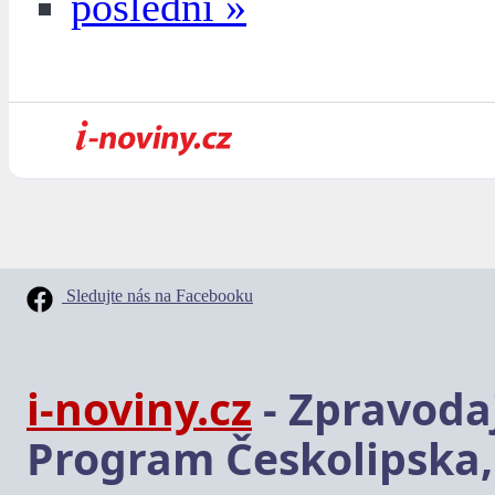
poslední »
Sledujte nás na Facebooku
i-noviny.cz
- Zpravodaj
Program Českolipska,