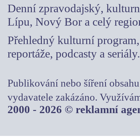
Denní zpravodajský, kulturn
Lípu, Nový Bor a celý regio
Přehledný kulturní program, 
reportáže, podcasty a seriály.
Publikování nebo šíření obsahu
vydavatele zakázáno. Využívám
2000 - 2026 © reklamní ag