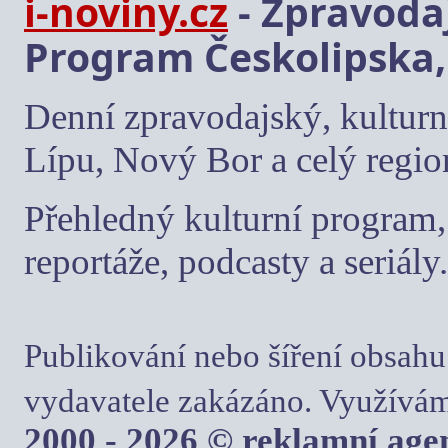
i-noviny.cz
- Zpravodaj
Program Českolipska,
Denní zpravodajský, kulturn
Lípu, Nový Bor a celý regio
Přehledný kulturní program, 
reportáže, podcasty a seriály.
Publikování nebo šíření obsahu
vydavatele zakázáno. Využívám
2000 - 2026 © reklamní ag