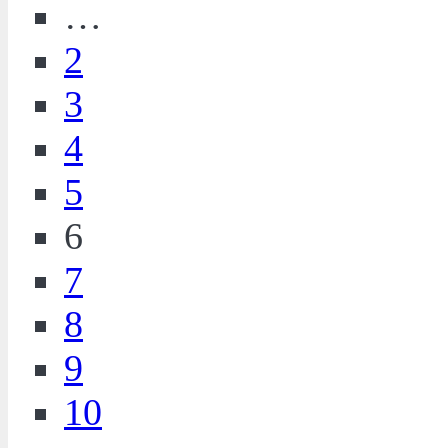
…
2
3
4
5
6
7
8
9
10