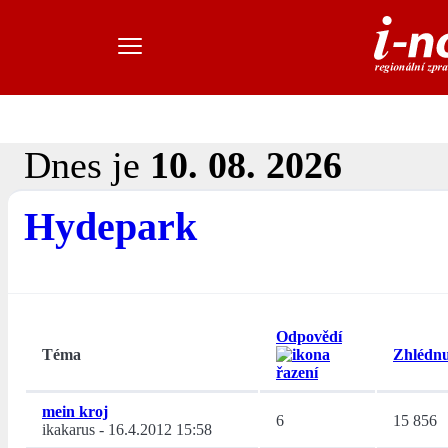
Dnes je
10. 08. 2026
Hydepark
Odpovědí
Téma
Zhlédnu
mein kroj
6
15 856
ikakarus
-
16.4.2012 15:58