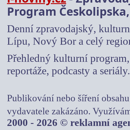
Program Českolipska,
Denní zpravodajský, kulturn
Lípu, Nový Bor a celý regio
Přehledný kulturní program, 
reportáže, podcasty a seriály.
Publikování nebo šíření obsahu
vydavatele zakázáno. Využívám
2000 - 2026 © reklamní ag