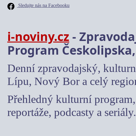
Sledujte nás na Facebooku
i-noviny.cz
- Zpravodaj
Program Českolipska,
Denní zpravodajský, kulturn
Lípu, Nový Bor a celý regio
Přehledný kulturní program, 
reportáže, podcasty a seriály.