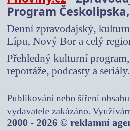
Program Českolipska,
Denní zpravodajský, kulturn
Lípu, Nový Bor a celý regio
Přehledný kulturní program, 
reportáže, podcasty a seriály.
Publikování nebo šíření obsahu
vydavatele zakázáno. Využívám
2000 - 2026 © reklamní ag