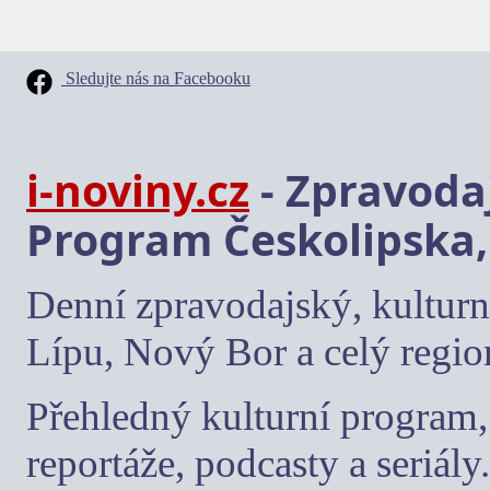
Sledujte nás na Facebooku
i-noviny.cz
- Zpravodaj
Program Českolipska,
Denní zpravodajský, kulturn
Lípu, Nový Bor a celý regio
Přehledný kulturní program, 
reportáže, podcasty a seriály.