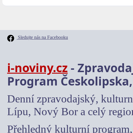
Sledujte nás na Facebooku
i-noviny.cz
- Zpravodaj
Program Českolipska,
Denní zpravodajský, kulturn
Lípu, Nový Bor a celý regio
Přehledný kulturní program, 