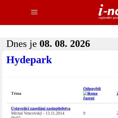
Dnes je
08. 08. 2026
Hydepark
Odpovědí
Téma
Ustavující zasedání zastupitelstva
Michal Vencovský
-
13.11.2014
9
00:07